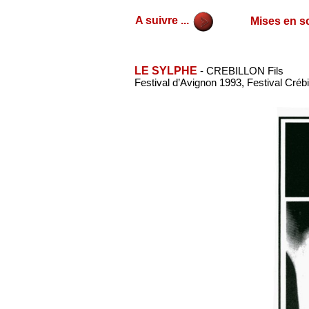
A suivre ...
Mises en sc
LE SYLPHE
- CREBILLON Fils
Festival d’Avignon 1993, Festival Crébi