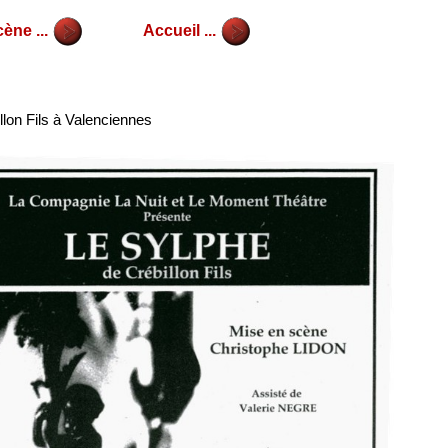
ène ...
Accueil ...
llon Fils à Valenciennes