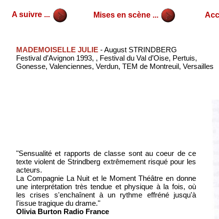
A suivre ...
Mises en scène ...
Accu
MADEMOISELLE JULIE
- August STRINDBERG
Festival d’Avignon 1993, , Festival du Val d’Oise, Pertuis,
Gonesse, Valenciennes, Verdun, TEM de Montreuil, Versailles
"Sensualité et rapports de classe sont au coeur de ce
texte violent de Strindberg extrêmement risqué pour les
acteurs.
La Compagnie La Nuit et le Moment Théâtre en donne
une interprétation très tendue et physique à la fois, où
les crises s'enchaînent à un rythme effréné jusqu'à
l'issue tragique du drame."
Olivia Burton Radio France