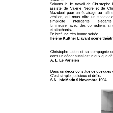
Saluons ici le travail de Christophe 
assisté de Valérie Nègre et de Chri
Mazubert pour un éclairage au raffi
vénitien, qui nous offre un spectacl
simplicité intelligente, élégan
lumineuse, avec des comédiens sin
et attachants.
En bref une très bonne soirée.
Hélène Kuttner L'avant scène théâtr
Christophe Lidon et sa compagnie on
dans un décor aussi astucieux que dé
A. L. Le Parisien
Dans un décor constitué de quelques 
C'est simple, judicieux et drôle.
S.N. InfoMatin 9 Novembre 1994