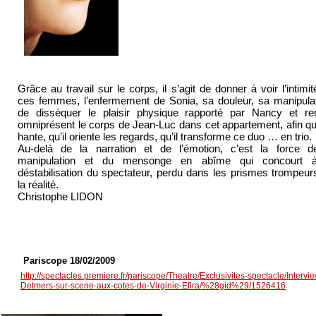
Grâce au travail sur le corps, il s’agit de donner à voir l’intimi
ces femmes, l’enfermement de Sonia, sa douleur, sa manipulat
de disséquer le plaisir physique rapporté par Nancy et re
omniprésent le corps de Jean-Luc dans cet appartement, afin qu’i
hante, qu’il oriente les regards, qu’il transforme ce duo … en trio.
Au-delà de la narration et de l’émotion, c’est la force d
manipulation et du mensonge en abîme qui concourt 
déstabilisation du spectateur, perdu dans les prismes trompeur
la réalité.
Christophe LIDON
Pariscope 18/02/2009
http://spectacles.premiere.fr/pariscope/Theatre/Exclusivites-spectacle/Interv
Detmers-sur-scene-aux-cotes-de-Virginie-Efira/%28gid%29/1526416