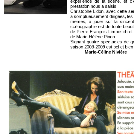
expérience de la scène, et c'
prestation nous a saisis.
Christophe Lidon, avec cette sen
a somptueusement dirigées, les co
mêmes, à jouer sur la sincérit
scénographie est de toute beaut
de Pierre-François Limbosch et l
de Marie-Hélène Pinon.
Signant quatre spectacles de gr
saison 2008-2009 est bel et bien
Marie-Céline Nivière