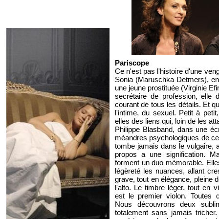
Pariscope
Ce n'est pas l'histoire d'une ve
Sonia (Maruschka Detmers), en 
une jeune prostituée (Virginie Efi
secrétaire de profession, elle 
courant de tous les détails. Et qu
l'intime, du sexuel. Petit à pet
elles des liens qui, loin de les att
Philippe Blasband, dans une écri
méandres psychologiques de c
tombe jamais dans le vulgaire, a
propos a une signification. M
forment un duo mémorable. Elle
légèreté les nuances, allant cr
grave, tout en élégance, pleine
l'alto. Le timbre léger, tout en v
est le premier violon. Toutes
Nous découvrons deux subli
totalement sans jamais tricher. 