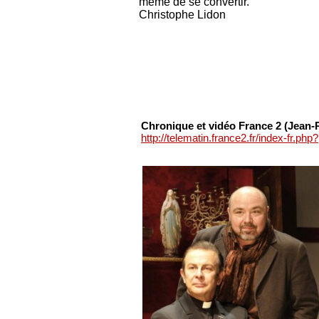
même de se convertir.
Christophe Lidon
Chronique et vidéo France 2 (Jean-
http://telematin.france2.fr/index-fr.ph