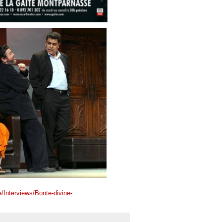
e/Interviews/Bonte-divine-