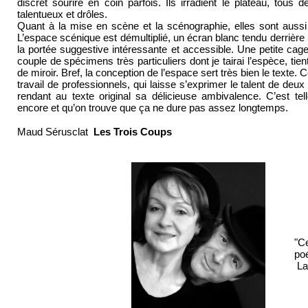
discret sourire en coin parfois. Ils irradient le plateau, tous
talentueux et drôles.
Quant à la mise en scène et la scénographie, elles sont aussi
L’espace scénique est démultiplié, un écran blanc tendu derrière l
la portée suggestive intéressante et accessible. Une petite cag
couple de spécimens très particuliers dont je tairai l’espèce, tient
de miroir. Bref, la conception de l’espace sert très bien le texte. C
travail de professionnels, qui laisse s’exprimer le talent de de
rendant au texte original sa délicieuse ambivalence. C’est te
encore et qu’on trouve que ça ne dure pas assez longtemps.
Maud Sérusclat
Les Trois Coups
"C
poé
La