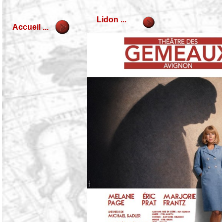
Lidon ...
Accueil ...