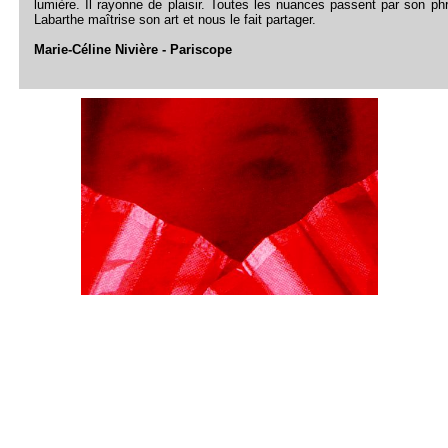
lumière. Il rayonne de plaisir. Toutes les nuances passent par son phra
Labarthe maîtrise son art et nous le fait partager.
Marie-Céline Nivière - Pariscope