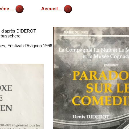
ène ...
Accueil ...
- d'après DIDEROT
ebusschere
nes, Festival d’Avignon 1996