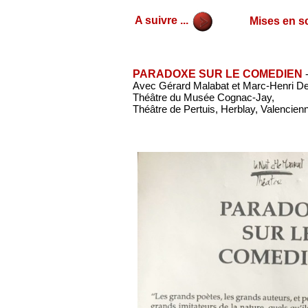
A suivre ...
Mises en sc
PARADOXE SUR LE COMEDIEN
Avec Gérard Malabat et Marc-Henri D
Théâtre du Musée Cognac-Jay,
Théâtre de Pertuis, Herblay, Valencien