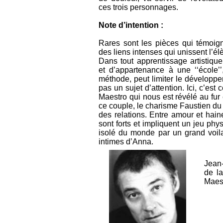
ces trois personnages.
Note d’intention :
Rares sont les pièces qui témoig
des liens intenses qui unissent l’él
Dans tout apprentissage artistiqu
et d’appartenance à une ‘‘école’
méthode, peut limiter le développem
pas un sujet d’attention. Ici, c’est
Maestro qui nous est révélé au fur 
ce couple, le charisme Faustien du 
des relations. Entre amour et haine
sont forts et impliquent un jeu ph
isolé du monde par un grand voil
intimes d’Anna.
Jean-
de l
Maest