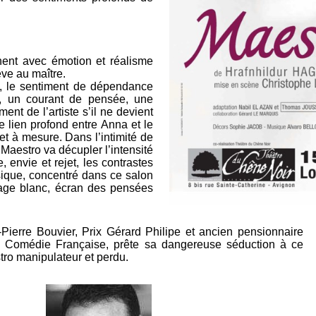
nent avec émotion et réalisme
ève au maître.
e, le sentiment de dépendance
’, un courant de pensée, une
ent de l’artiste s’il ne devient
 ce lien profond entre Anna et le
et à mesure. Dans l’intimité de
Maestro va décupler l’intensité
, envie et rejet, les contrastes
ysique, concentré dans ce salon
age blanc, écran des pensées
Pierre Bouvier, Prix Gérard Philipe et ancien pensionnaire
a Comédie Française, prête sa dangereuse séduction à ce
ro manipulateur et perdu.