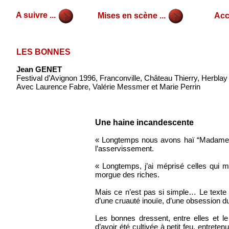
A suivre ...
Mises en scène ...
Accu
LES BONNES
Jean GENET
Festival d’Avignon 1996, Franconville, Château Thierry, Herblay
Avec Laurence Fabre, Valérie Messmer et Marie Perrin
Une haine incandescente
« Longtemps nous avons haï “Madame” »
l’asservissement.
« Longtemps, j’ai méprisé celles qui 
morgue des riches.
Mais ce n’est pas si simple… Le texte e
d’une cruauté inouïe, d’une obsession du
Les bonnes dressent, entre elles et 
d’avoir été cultivée à petit feu, entre