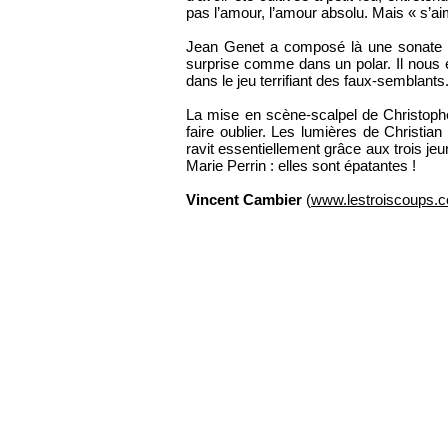
pas l’amour, l’amour absolu. Mais « s’aim
Jean Genet a composé là une sonate e
surprise comme dans un polar. Il nous 
dans le jeu terrifiant des faux-semblants
La mise en scène-scalpel de Christophe 
faire oublier. Les lumières de Christian
ravit essentiellement grâce aux trois j
Marie Perrin : elles sont épatantes !
Vincent Cambier
(
www.lestroiscoups.