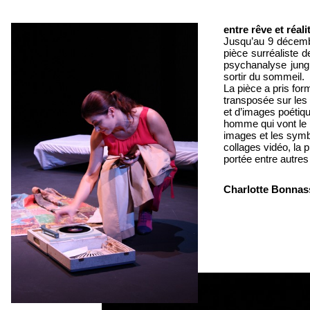
entre rêve et réalit
Jusqu’au 9 décembr
pièce surréaliste d
psychanalyse jung
sortir du sommeil.
La pièce a pris for
transposée sur les 
et d’images poétiqu
homme qui vont le 
images et les sym
collages vidéo, la 
portée entre autres
Charlotte Bonnas