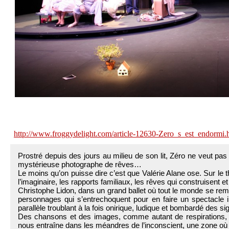
http://www.froggydelight.com/article-12630-Zero_s_est_endormi.
Prostré depuis des jours au milieu de son lit, Zéro ne veut pa
mystérieuse photographe de rêves…
Le moins qu’on puisse dire c’est que Valérie Alane ose. Sur le
l’imaginaire, les rapports familiaux, les rêves qui construisent e
Christophe Lidon, dans un grand ballet où tout le monde se rem
personnages qui s’entrechoquent pour en faire un spectacle 
parallèle troublant à la fois onirique, ludique et bombardé des 
Des chansons et des images, comme autant de respirations, pon
nous entraîne dans les méandres de l’inconscient, une zone où 