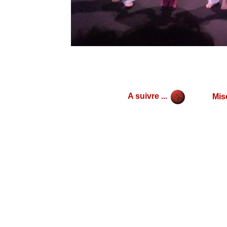
A suivre ...
Mis