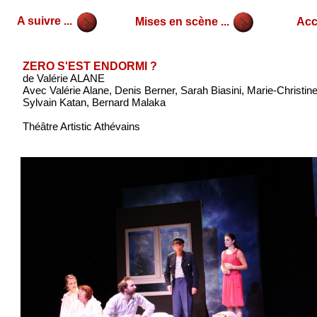
A suivre ...
Mises en scène ...
Accu
ZERO S'EST ENDORMI ?
de Valérie ALANE
Avec Valérie Alane, Denis Berner, Sarah Biasini, Marie-Christi
Sylvain Katan, Bernard Malaka
Théâtre Artistic Athévains