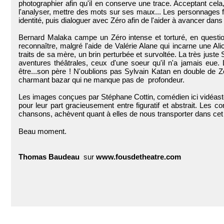
photographier afin qu'il en conserve une trace. Acceptant cela,
l'analyser, mettre des mots sur ses maux... Les personnages fa
identité, puis dialoguer avec Zéro afin de l'aider à avancer dans 
Bernard Malaka campe un Zéro intense et torturé, en questio
reconnaître, malgré l'aide de Valérie Alane qui incarne une Al
traits de sa mère, un brin perturbée et survoltée. La très just
aventures théâtrales, ceux d'une soeur qu'il n'a jamais eue
être...son père ! N'oublions pas Sylvain Katan en double de Z
charmant bazar qui ne manque pas de profondeur.
Les images conçues par Stéphane Cottin, comédien ici vidéaste,
pour leur part gracieusement entre figuratif et abstrait. Les 
chansons, achèvent quant à elles de nous transporter dans cet 
Beau moment.
Thomas Baudeau
sur
www.fousdetheatre.com