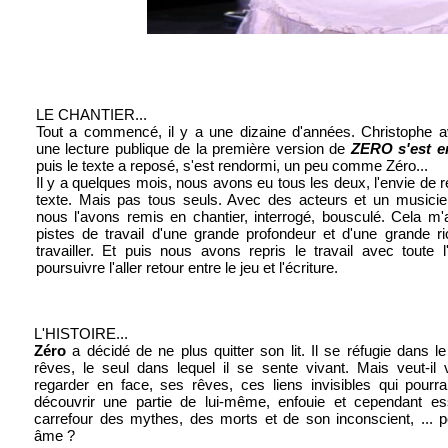
LE CHANTIER...
Tout a commencé, il y a une dizaine d'années. Christophe a
une lecture publique de la première version de
ZERO s'est 
puis le texte a reposé, s'est rendormi, un peu comme Zéro...
Il y a quelques mois, nous avons eu tous les deux, l'envie de re
texte. Mais pas tous seuls. Avec des acteurs et un musici
nous l'avons remis en chantier, interrogé, bousculé. Cela m
pistes de travail d'une grande profondeur et d'une grande r
travailler. Et puis nous avons repris le travail avec toute l
poursuivre l'aller retour entre le jeu et l'écriture.
L'HISTOIRE...
Zéro
a décidé de ne plus quitter son lit. Il se réfugie dans 
rêves, le seul dans lequel il se sente vivant. Mais veut-il 
regarder en face, ses rêves, ces liens invisibles qui pourraie
découvrir une partie de lui-même, enfouie et cependant ess
carrefour des mythes, des morts et de son inconscient, ... p
âme ?