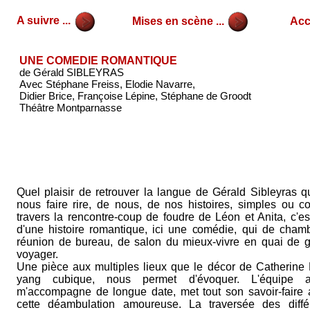
A suivre ...
Mises en scène ...
Accu
UNE COMEDIE ROMANTIQUE
de Gérald SIBLEYRAS
Avec Stéphane Freiss, Elodie Navarre,
Didier Brice, Françoise Lépine, Stéphane de Groodt
Théâtre Montparnasse
Quel plaisir de retrouver la langue de Gérald Sibleyras qu
nous faire rire, de nous, de nos histoires, simples ou c
travers la rencontre-coup de foudre de Léon et Anita, c'est 
d'une histoire romantique, ici une comédie, qui de chamb
réunion de bureau, de salon du mieux-vivre en quai de ga
voyager.
Une pièce aux multiples lieux que le décor de Catherine 
yang cubique, nous permet d'évoquer. L'équipe ar
m'accompagne de longue date, met tout son savoir-faire 
cette déambulation amoureuse. La traversée des diffé