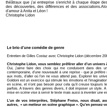
théâtraux que j'ai entreprise s'enrichit à chaque étape de
des découvertes, des différences et des associations.Alo
d'amour à Anita et Léon !
Christophe Lidon
Le brio d’une comédie de genre
Entretien de Gilles Costaz avec Christophe Lidon (décembre 20
Christophe Lidon, vous semblez préférer aller d’un univers à 
Oui, j'aime faire des choix qui me conduisent dans des un
contemporaine, d'une nouveauté à une reprise - que je préfère n
aux mots, d'aller où l'on ne vous attend pas. Explorer les univ
Goldoni est un exercice qui stimule les émotions et l'imaginatio
en scène, et n'ont pas besoin pour cela qu'il creuse toujours
parfois. A travers des genres divers, il doit imposer un style. 
mise en scène vise à servir le texte mais aussi à inventer une e
L’un de vos interprètes, Stéphane Freiss, nous disait, av
autres, « un metteur en scène graphique ». Qu’en pensez-v