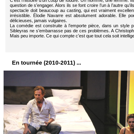
C’est l’histoire d’un coup de foudre. Un homme, une femme. Ils
question de s’engager. Alors ils se font croire l’un à l’autre q
spectacle doit beaucoup au casting, qui est vraiment excell
irrésistible. Élodie Navarre est absolument adorable. Elle p
délicieuses, jamais vulgaires.
La comédie est construite à l’emporte pièce, dans un style p
Sibleyras ne s’embarrasse pas de ces problèmes. A Christophe 
Mais peu importe. Ce qui compte c’est que tout cela soit intellige
En tournée (2010-2011) ...