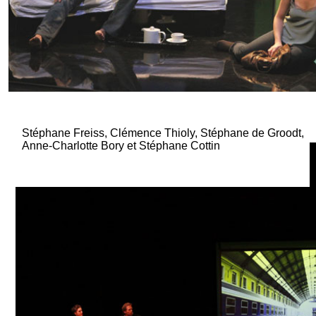
Stéphane Freiss, Clémence Thioly, Stéphane de Groodt,
Anne-Charlotte Bory et Stéphane Cottin