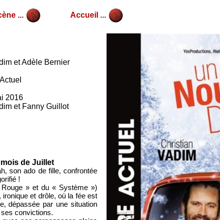
ène ...
Accueil ...
dim et Adèle Bernier
Actuel
ai 2016
dim et Fanny Guillot
mois de Juillet
, son ado de fille, confrontée
rifié !
le Rouge » et du « Système »)
ironique et drôle, où la fée est
, dépassée par une situation
 ses convictions.