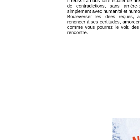
Il réussit à nous faire éclater de
de contradictions, sans arrière
simplement avec humanité et humo
Bouleverser les idées reçues,
renoncer à ses certitudes, amorce
comme vous pourrez le voir, des 
rencontre.