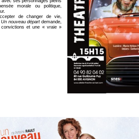
 rire avec ses personnages pleins
-pensée morale ou politique,
ur.
 accepter de changer de vie,
r
Un nouveau départ
demande,
convictions et une « vraie »