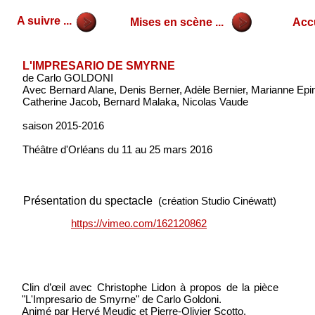
A suivre ...
Mises en scène ...
Accu
L'IMPRESARIO DE SMYRNE
de Carlo GOLDONI
Avec Bernard Alane, Denis Berner, Adèle Bernier, Marianne Epi
Catherine Jacob, Bernard Malaka, Nicolas Vaude
saison 2015-2016
Théâtre d'Orléans du 11 au 25 mars 2016
Présentation du spectacle
(création Studio Cinéwatt)
https://vimeo.com/162120862
Clin d’œil avec Christophe Lidon à propos de la pièce
"L'Impresario de Smyrne" de Carlo Goldoni.
Animé par Hervé Meudic et Pierre-Olivier Scotto.