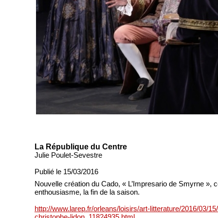
La République du Centre
Julie Poulet-Sevestre
Publié le 15/03/2016
Nouvelle création du Cado, « L’Impresario de Smyrne », c
enthousiasme, la fin de la saison.
http://www.larep.fr/orleans/loisirs/art-litterature/2016/03
christophe-lidon_11824935.html