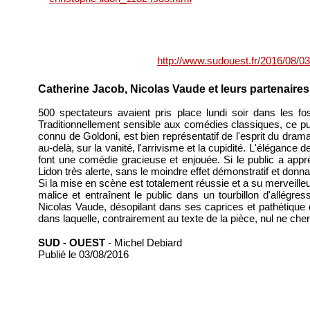
http://www.sudouest.fr/2016/08/0
Catherine Jacob, Nicolas Vaude et leurs partenaires 
500 spectateurs avaient pris place lundi soir dans les f
Traditionnellement sensible aux comédies classiques, ce pu
connu de Goldoni, est bien représentatif de l'esprit du dra
au-delà, sur la vanité, l'arrivisme et la cupidité. L'élégance
font une comédie gracieuse et enjouée. Si le public a app
Lidon très alerte, sans le moindre effet démonstratif et donn
Si la mise en scène est totalement réussie et a su merveill
malice et entraînent le public dans un tourbillon d'allégr
Nicolas Vaude, désopilant dans ses caprices et pathétique d
dans laquelle, contrairement au texte de la pièce, nul ne che
SUD - OUEST
- Michel Debiard
Publié le 03/08/2016