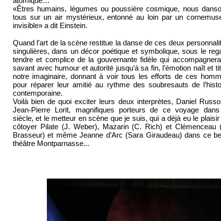
atomique…
«Êtres humains, légumes ou poussière cosmique, nous dans
tous sur un air mystérieux, entonné au loin par un cornemus
invisible» a dit Einstein.
Quand l’art de la scène restitue la danse de ces deux personnali
singulières, dans un décor poétique et symbolique, sous le reg
tendre et complice de la gouvernante fidèle qui accompagnera
savant avec humour et autorité jusqu’à sa fin, l’émotion naît et titi
notre imaginaire, donnant à voir tous les efforts de ces hom
pour réparer leur amitié au rythme des soubresauts de l’histo
contemporaine.
Voilà bien de quoi exciter leurs deux interprètes, Daniel Russo
Jean-Pierre Lorit, magnifiques porteurs de ce voyage dans
siècle, et le metteur en scène que je suis, qui a déjà eu le plaisir
côtoyer Pilate (J. Weber), Mazarin (C. Rich) et Clémenceau 
Brasseur) et même Jeanne d’Arc (Sara Giraudeau) dans ce b
théâtre Montparnasse...