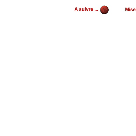
A suivre ...
Mise